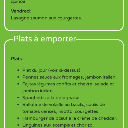
quinoa.
Vendredi:
Lasagne saumon aux courgettes.
Plats à emporter
Plats :
Plat du jour (voir ci-dessus)
Pennes sauce aux fromages, jambon italien.
Fajitas légumes confits et chèvre, salade et
jambon italien.
Spaghettis à la bolognaise.
Ballotine de volaille au basilic, coulis de
tomates cerises, risotto, courgettes.
Hamburger de bœuf à la crème de cheddar.
Linguines aux scampis et chorizo,