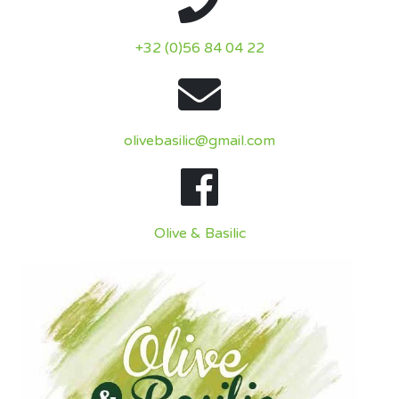
+32 (0)56 84 04 22
olivebasilic@gmail.com
Olive & Basilic